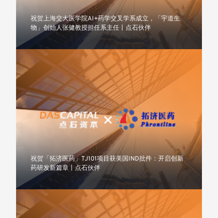
祝贺上海交大医学院AI+药学交叉学系成立，「宇道生
物」创始人张健教授担任系主任丨点石伙伴
祝贺「拓济医药」TJ101项目获美国IND批件：开启创新
药研发新篇章丨点石伙伴