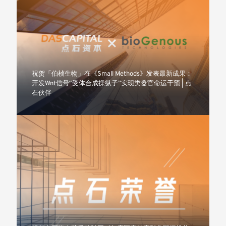
祝贺「伯桢生物」在《Small Methods》发表最新成果：
开发Wnt信号“受体合成操纵子”实现类器官命运干预 | 点
石伙伴