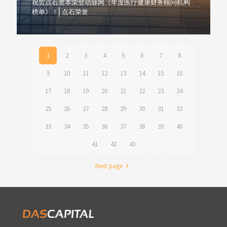
祝贺点石资本荣登动脉网《年度医疗健康财务顾问机构
榜单》！| 点石荣誉
1
2
3
4
5
6
7
8
9
10
11
12
13
14
15
16
17
18
19
20
21
22
23
24
25
26
27
28
29
30
31
32
33
34
35
36
37
38
39
40
41
42
43
Next page