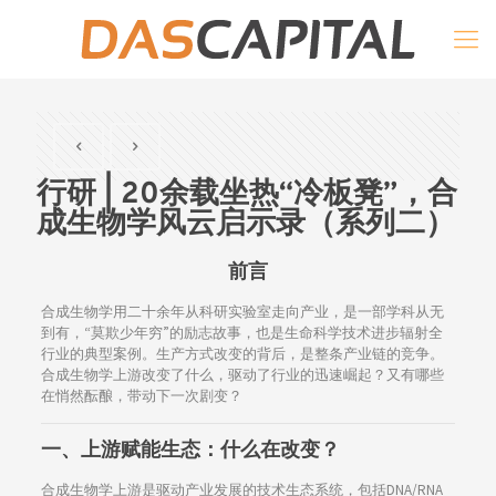
行研 | 20余载坐热“冷板凳”，合
成生物学风云启示录（系列二）
前言
合成生物学用二十余年从科研实验室走向产业，是一部学科从无
到有，“莫欺少年穷”的励志故事，也是生命科学技术进步辐射全
行业的典型案例。生产方式改变的背后，是整条产业链的竞争。
合成生物学上游改变了什么，驱动了行业的迅速崛起？又有哪些
在悄然酝酿，带动下一次剧变？
一、
上游赋能生态：什么在改变？
合成生物学上游是驱动产业发展的技术生态系统，包括DNA/RNA