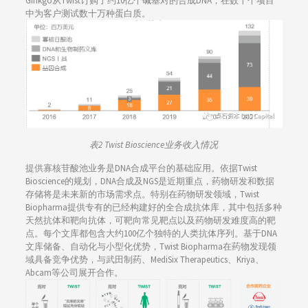
Ginkgo从Twist订购了约10亿个碱基对的合成DNA，在数十个项目
中为客户测试数十万种蛋白质。
表2 Twist Bioscience业务收入情况
提供寡核苷酸池业务是DNA合成平台的基础应用。依据Twist
Bioscience的规划，DNA合成及NGS是近期重点，药物研发和数据
存储将是未来新的市场需求点。特别在药物研发领域，Twist
Biopharma提供专有的已经构建好的全合成抗体库，其中包括多种
天然抗体和靶向抗体，可靶向常见靶点以及药物研发难度高的靶
点。每个文库都包含大约100亿个独特的人类抗体序列。基于DNA
文库储备、自动化与小型化优势，Twist Biopharma在药物发现领
域具备竞争优势，与武田制药、MediSix Therapeutics、Kriya、
Abcam等公司展开合作。