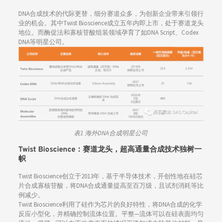
DNA合成技术的代际更替，细分赛道众多，为创新企业带来引领行
业的机会。其中Twist Bioscience成立五年内即上市，处于赛道龙头
地位。而酶促法和寡核苷酸组装领域孕育了如DNA Script、Codex
DNA等明星公司。
表1 海外DNA合成明星公司
Twist Bioscience：赛道龙头，超高通量合成技术独树一
帜
Twist Bioscience创立于2013年，基于半导体技术，开创性地在硅芯
片合成寡核苷酸，将DNA合成通量提高至百万级，且试剂消耗等比
例减少。
Twist Bioscience利用了硅作为芯片的良好特性，将DNA合成的化学
反应小型化，并精确控制流体位置。平整—流体可以在硅表面均匀