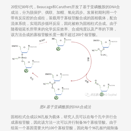
20世纪80年代，Beaucage和Caruthers开发了基于亚磷酰胺的DNA合
成法，分为脱保护、偶联、加帽、氧化四步。发展初期利用一个
带有反应腔的合成柱，装载用于寡核苷酸合成的固相载体，配合
流体系统，实现四步循环反应，因此被称为固相柱式合成。由于
随着链延长所带来的化学反应效率、合成纯度以及产率的下降，
该方法合成的寡核苷酸长度一般不超过200个核苷酸。
图4 基于亚磷酰胺的DNA合成法
固相柱式合成以96孔板为载体，研究人员可以在每个孔中并行合
成寡核苷酸，因此该方法一次可以并行制备96个寡核苷酸。由于
组装一个基因需要大约100个寡核苷酸，因此每个96孔板约能制备