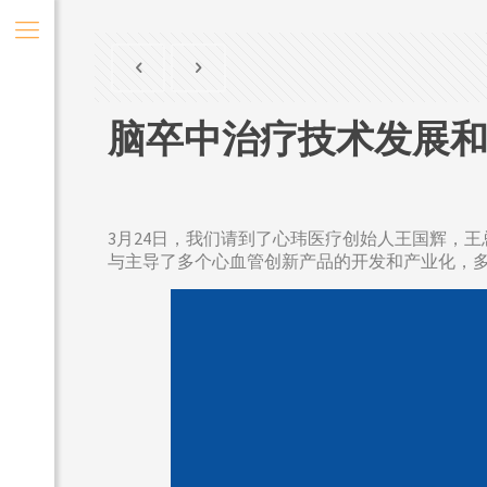
脑卒中治疗技术发展
3月24日，我们请到了心玮医疗创始人王国辉，
与主导了多个心血管创新产品的开发和产业化，