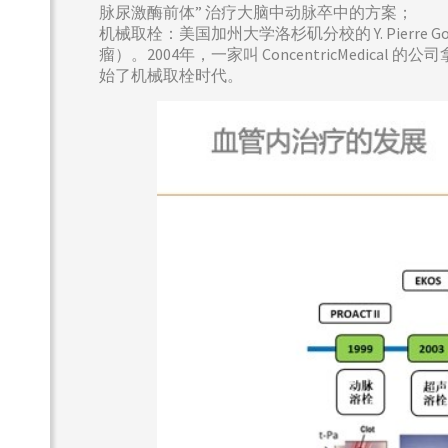
脉尿激酶前体” 治疗大脑中动脉卒中的方案；
机械取栓：美国加州大学洛杉矶分校的 Y. Pierr
瘤）。2004年，一家叫 ConcentricMedi
始了机械取栓时代。