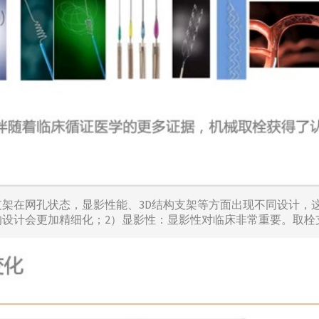
支架在网孔状态，显影性能、3D结构支架等方面出现不同设计，
的设计会更加精细化；2）显影性：显影性对临床非常重要。取栓