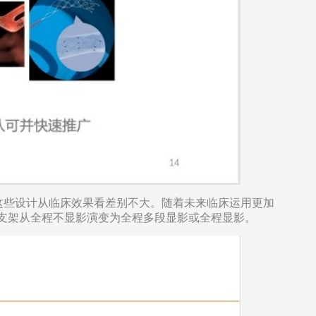
这些设计从临床效果看差别不大。随着未来临床运用更加
支架从全程不显影演变为全程多段显影或全程显影。