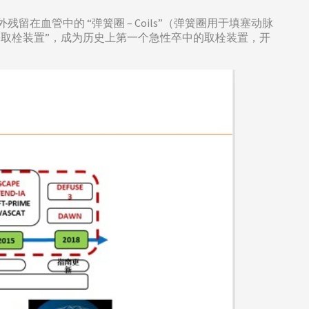
残留在血管中的 “弹簧圈 – Coils”（弹簧圈用于填塞动脉
血机械性栓塞取栓装置”，成为历史上第一个急性卒中的取栓装置，开