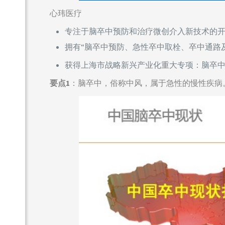
心玮医疗
专注于脑卒中预防和治疗微创介入新技术的
拥有“脑卒中预防、急性卒中取栓、卒中通路
获得上海市战略新兴产业化重大专项：脑卒
要点1
：脑卒中，俗称中风，属于急性的慢性疾病