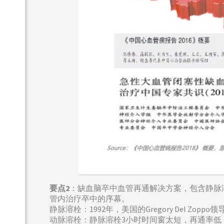
要点2
：缺血脑卒中血管再通解决方案，包含静脉
管内治疗卒中的序幕。
静脉溶栓：1992年，美国的Gregory Del
动脉溶栓：静脉溶栓3小时时间窗太短，再通率低，尤其是大动脉阻