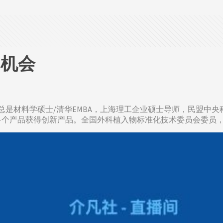
和机会
王总是材料学硕士/清华EMBA，上海理工企业硕士导师，民盟中
多个产品获得创新产品。全国外科植入物标准化技术委员会委员