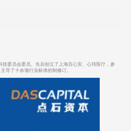
央科技委员会委员。先后创立了上海百心安、心玮医疗，参
，主导了十余项行业标准的制修订。