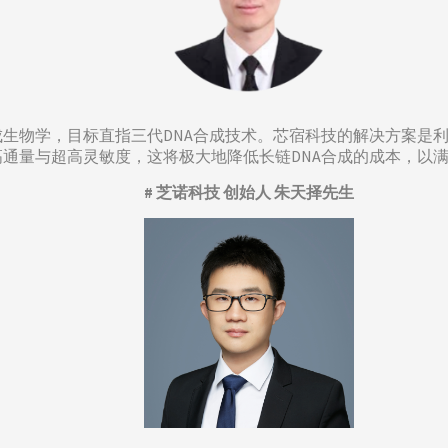
成生物学，目标直指三代DNA合成技术。芯宿科技的解决方案是
通量与超高灵敏度，这将极大地降低长链DNA合成的成本，以满
# 芝诺科技 创始人 朱天择先生