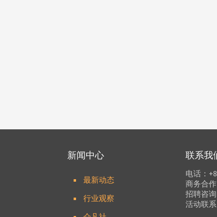
新闻中心
联系我
电话：+86 
最新动态
商务合作：b
招聘咨询：h
行业观察
活动联系：p
介凡社