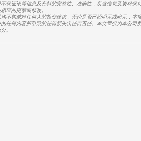
司不保证该等信息及资料的完整性、准确性，所含信息及资料保
注相应的更新或修改。
见均不构成对任何人的投资建议，无论是否已经明示或暗示，本
中的任何内容所引致的任何损失负任何责任。本文章仅为本公司
部分。