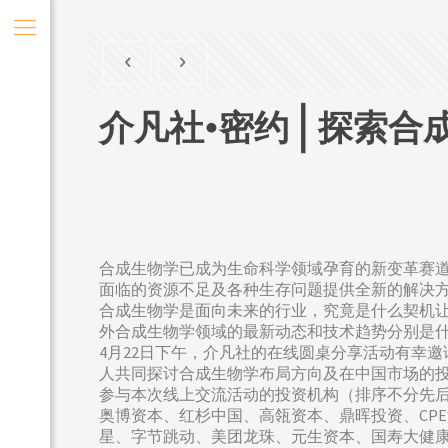
介凡社•密约 | 探索
合成生物学已成为生命科学领域孕育的新变革赛
面临的资源不足及各种生存问题提供全新的解决
合成生物学是面向未来的行业，究竟是什么契机让
外合成生物学领域的最新动态和技术趋势分别是
4月22日下午，介凡社的在线圆桌分享活动有幸
人共同探讨合成生物学布局方向及在中国市场的
参与本次线上交流活动的投资机构（排序不分先
奥博资本、红杉中国、高瓴资本、鼎晖投资、CP
星、字节跳动、美团龙珠、元生资本、国寿大健