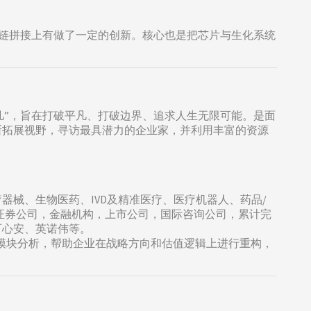
在长链拼接上有做了一定的创新。核心也是把芯片与生化系统
凡”，旨在打破平凡、打破边界、追求人生无限可能。是面
断拓展视野，寻访最具潜力的企业家，并利用丰富的资源
械、生物医药、IVD及精准医疗、医疗机器人、药品/
，证券公司，金融机构，上市公司，国际咨询公司，累计完
百心安、英诺伟等。
四大模块分析，帮助企业在战略方向和估值逻辑上进行重构，
。