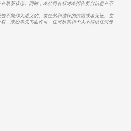
持在最新状态。同时，本公司有权对本报告所含信息在不
报告不能作为道义的、责任的和法律的依据或者凭证。在
所有，未经事先书面许可，任何机构和个人不得以任何形