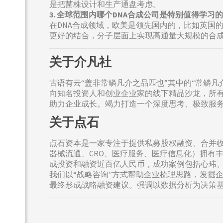
是把菌株设计和生产通盘考虑。
3. 全球范围内哪个DNA合成公司是特别值得学
在DNA合成领域，欧美是领先国内的，比如英国的
更好的结合，分子层面上实现高通量大规模的合
关于介凡社
古语有云“盖非常鳞凡介之品匹也”其中的“常鳞
向知名投资人和创业企业家的线下精品沙龙，所
助力企业成长。竭力打造一个深度思考、极致服
关于点石
点石资本是一家专注于提供私募股权融资、合并收
器械流通、CRO、医疗服务、医疗信息化）拥有
成投资和融资近百亿人民币，成功案例包括心玮
我们以“战略咨询”方式帮助企业梳理思路，发掘企
最终形成战略融资建议。强调以数据分析为决策