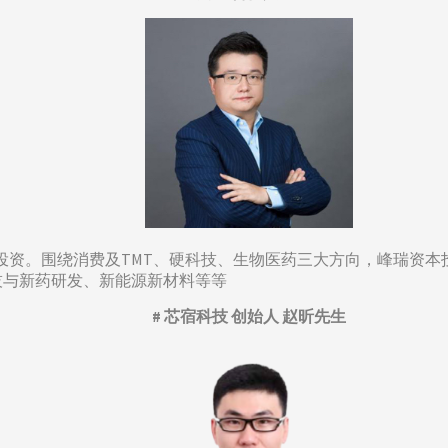
早期投资。围绕消费及TMT、硬科技、生物医药三大方向，峰瑞资
技与新药研发、新能源新材料等等
# 芯宿科技 创始人 赵昕先生