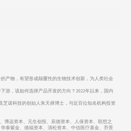
合的产物，有望形成颠覆性的生物技术创新，为人类社会
游，该如何选择产品开发的方向？2022年以来，国内
以及芝诺科技的创始人朱天择博士，与近百位知名机构投资
资、博远资本、元生创投、辰德资本、人保资本、联想之
、华泰紫金、德福资本、清松资本、中信医疗基金、乔景