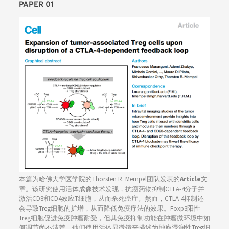
PAPER 01
本篇为哈佛大学医学院的Thorsten R. Mempel团队发表的
Article
文
章。该研究使用活体成像技术发现，抗癌药物抑制CTLA-4分子并
激活CD8和CD4效应T细胞，从而杀死癌症。然而，CTLA-4抑制还
会导致Treg细胞的扩增，从而降低免疫疗法的效果。Foxp3阳性
Treg细胞促进免疫肿瘤耐受，但其免疫抑制功能在肿瘤微环境中如
何调节尚不清楚。他们使用活体显微镜来描述为肿瘤浸润性Treg细