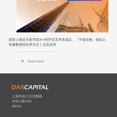
祝贺上海交大医学院AI+药学交叉学系成立，「宇道生物」创始人
张健教授担任系主任丨点石伙伴
Read more
上海市徐汇区龙耀路
18号X2座502A
200232