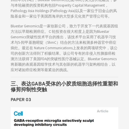
与本轮融资的投资机构包括Prosperity Capital Management，
Pathology Asia Holdings (Pathology Asia)以及一家位于旧金山的风
险基金和一家位于美国西海岸的大型多元化资产管理公司等。
Bluestar Genomics是一家创新公司，致力于开发下一代表观基因组
方法以早期检测癌症。Ｃ轮投资在很大程度上是因为Bluestar
Genomics突破性技术平台的推出，该技术平台采用了机器学习技
术与5-羟甲基胞嘧啶（5hmC）结合的方法来检测多种器官中癌症
病灶。最近在 Nature Communications上发表的两项研究中，该公
司的创新方法得到了积极结果。该公司专有的非侵入性胰腺癌检
测方法获得了美国FDA的突破性医疗器械认定。Bluestar Genomics
将新颖的表观基因组学技术与其创新的机器学习架构相结合，以
应对诸如癌症检测等最紧迫的挑战。
三、表达GABA受体的小胶质细胞选择性重塑和
修剪抑制性突触
PAPER 03