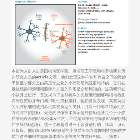
本篇为来自来自美国哈佛医学院、麻省理工学院和布罗德研究所
的研究人员的
Article
文章。他们发现这种抑制和兴奋之间的微妙
平衡至少部分是由高度专业化的小胶质细胞亚群维持的，它们在
抵抗感染和清理细胞碎片方面的作用是众所周知的。这项研究在
小鼠身上进行，首次揭示了这群特殊的免疫细胞能够精细地检测
抑制性突触并专门与抑制性突触接触。他们首次发现，某些类型
的小胶质细胞被招募到某些类型的突触，并以一种非常特异性的
方式与它们接触。先进的成像技术揭示这种接触是通过位于小胶
质细胞表面的GABA受体发生的，并使这些细胞与释放GABA的抑制
性突触精确接触。这一过程是通过三个步骤进行的：移动、识别
和摄取。他们发现对GABA敏感的小胶质细胞吞噬抑制性突触的方
式与这些细胞吞噬病原体或细胞垃圾的方式很相似。（摘要）