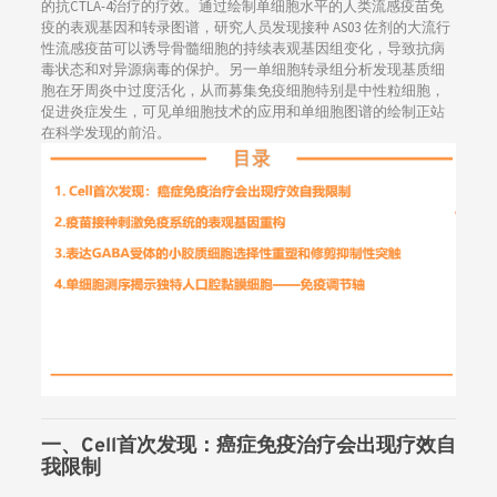
的抗CTLA-4治疗的疗效。通过绘制单细胞水平的人类流感疫苗免
疫的表观基因和转录图谱，研究人员发现接种 AS03 佐剂的大流行
性流感疫苗可以诱导骨髓细胞的持续表观基因组变化，导致抗病
毒状态和对异源病毒的保护。另一单细胞转录组分析发现基质细
胞在牙周炎中过度活化，从而募集免疫细胞特别是中性粒细胞，
促进炎症发生，可见单细胞技术的应用和单细胞图谱的绘制正站
在科学发现的前沿。
一、Cell首次发现：癌症免疫治疗会出现疗效自
我限制