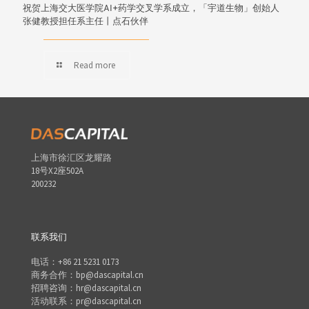
祝贺上海交大医学院AI+药学交叉学系成立，「宇道生物」创始人
张健教授担任系主任丨点石伙伴
Read more
上海市徐汇区龙耀路
18号X2座502A
200232
联系我们
电话：+86 21 5231 0173
商务合作：bp@dascapital.cn
招聘咨询：hr@dascapital.cn
活动联系：pr@dascapital.cn