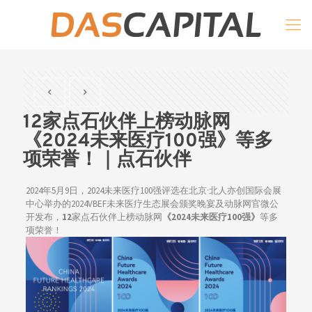
12家点石伙伴上榜动脉网
《2024未来医疗100强》等多
项荣誉！｜点石伙伴
2024年5月9日，2024未来医疗100强评选在北京·北人亦创国际会展
中心举办的2024VBEF未来医疗生态展会颁奖晚宴及动脉网官微公
开发布，
12
家点石伙伴上榜动脉网
《2024未来医疗100强》
等多
项荣誉！