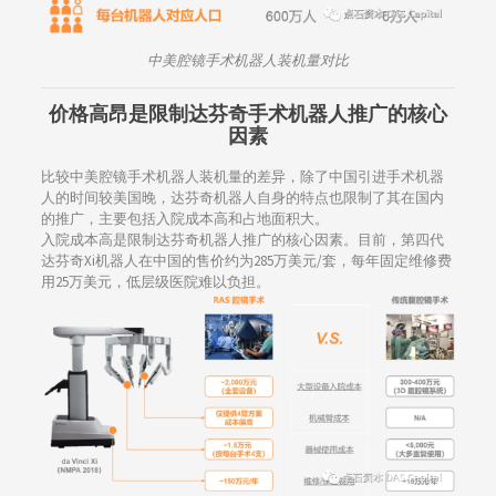
中美腔镜手术机器人装机量对比
价格高昂是限制达芬奇手术机器人推广的核心
因素
比较中美腔镜手术机器人装机量的差异，除了中国引进手术机器
人的时间较美国晚，达芬奇机器人自身的特点也限制了其在国内
的推广，主要包括入院成本高和占地面积大。
入院成本高是限制达芬奇机器人推广的核心因素。目前，第四代
达芬奇Xi机器人在中国的售价约为285万美元/套，每年固定维修费
用25万美元，低层级医院难以负担。