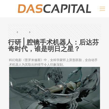
行研 | 腔镜手术机器人：后达芬
奇时代，谁是明日之星？
科幻电影《普罗米修斯》中，女科学家怀上异形胚胎，全自动手
术机器人为其取出的情节令人印象深刻。