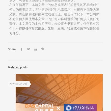
修改，阅读者应当自行关注相应的更新或修改。
在任何情况下，本篇文章中的信息或所表述的意见均不构成对任
何人的投资建议，无论是否已经明示或暗示，本报告不能作为道
义的、责任的和法律的依据或者凭证。在任何情况下，本公司亦
不对任何人因使用本文章中的任何内容所引致的任何损失负任何
责任。本文章仅为本公司所有，未经事先书面许可，任何机构和
个人不得
以任何形式翻版、复制、发表、转发或引用本报告的任
何部分。
Share
Related posts
2025年5月29日