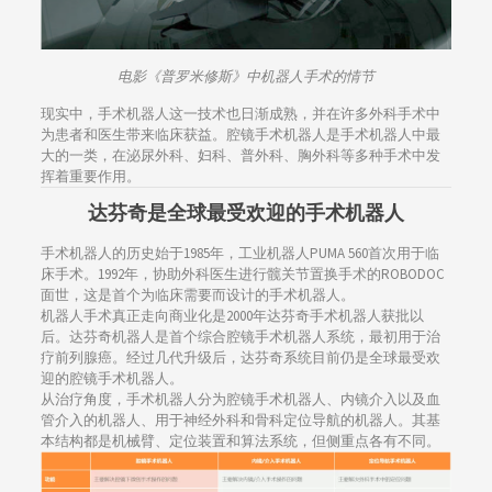
电影《普罗米修斯》中机器人手术的情节
现实中，手术机器人这一技术也日渐成熟，并在许多外科手术中
为患者和医生带来临床获益。腔镜手术机器人是手术机器人中最
大的一类，在泌尿外科、妇科、普外科、胸外科等多种手术中发
挥着重要作用。
达芬奇是全球最受欢迎的手术机器人
手术机器人的历史始于1985年，工业机器人PUMA 560首次用于临
床手术。1992年，协助外科医生进行髋关节置换手术的ROBODOC
面世，这是首个为临床需要而设计的手术机器人。
机器人手术真正走向商业化是2000年达芬奇手术机器人获批以
后。达芬奇机器人是首个综合腔镜手术机器人系统，最初用于治
疗前列腺癌。经过几代升级后，达芬奇系统目前仍是全球最受欢
迎的腔镜手术机器人。
从治疗角度，手术机器人分为腔镜手术机器人、内镜介入以及血
管介入的机器人、用于神经外科和骨科定位导航的机器人。其基
本结构都是机械臂、定位装置和算法系统，但侧重点各有不同。