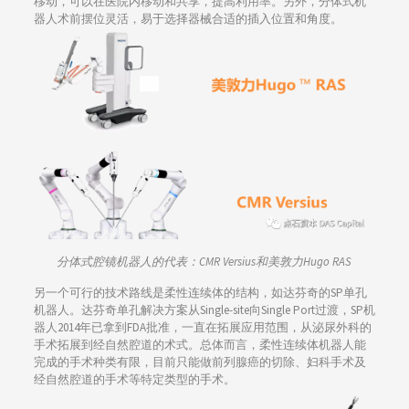
移动，可以在医院内移动和共享，提高利用率。另外，分体式机
器人术前摆位灵活，易于选择器械合适的插入位置和角度。
分体式腔镜机器人的代表：CMR Versius和美敦力Hugo RAS
另一个可行的技术路线是柔性连续体的结构，如达芬奇的SP单孔
机器人。达芬奇单孔解决方案从Single-site向Single Port过渡，SP机
器人2014年已拿到FDA批准，一直在拓展应用范围，从泌尿外科的
手术拓展到经自然腔道的术式。总体而言，柔性连续体机器人能
完成的手术种类有限，目前只能做前列腺癌的切除、妇科手术及
经自然腔道的手术等特定类型的手术。