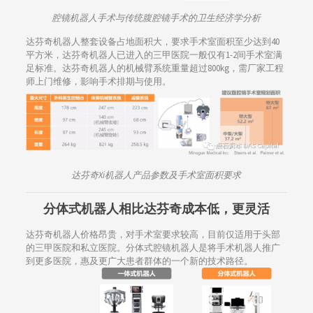
腔镜机器人手术与传统腹腔镜手术的卫生经济学分析
达芬奇机器人整套设备占地面积大，要求手术室面积至少达到40
平方米，达芬奇机器人已进入的三甲医院一般仅有1-2间手术室满
足标准。达芬奇机器人的机械臂系统重量超过800kg，需厂家工程
师上门维修，影响手术排期与使用。
达芬奇Xi机器人产品参数及手术室面积要求
分体式机器人相比达芬奇成本低，更灵活
达芬奇机器人价格昂贵，对手术室要求较高，目前仅适用于头部
的三甲医院和私立医院。分体式腔镜机器人是将手术机器人推广
到更多医院，惠及更广大患者群体的一个新的技术路径。