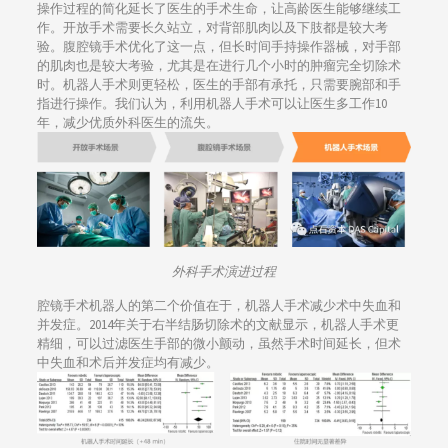
操作过程的简化延长了医生的手术生命，让高龄医生能够继续工
作。开放手术需要长久站立，对背部肌肉以及下肢都是较大考
验。腹腔镜手术优化了这一点，但长时间手持操作器械，对手部
的肌肉也是较大考验，尤其是在进行几个小时的肿瘤完全切除术
时。机器人手术则更轻松，医生的手部有承托，只需要腕部和手
指进行操作。我们认为，利用机器人手术可以让医生多工作10
年，减少优质外科医生的流失。
外科手术演进过程
腔镜手术机器人的第二个价值在于，机器人手术减少术中失血和
并发症。2014年关于右半结肠切除术的文献显示，机器人手术更
精细，可以过滤医生手部的微小颤动，虽然手术时间延长，但术
中失血和术后并发症均有减少。