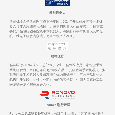
微创机器人
微创机器人是微创医疗旗下子集团，2014年开始研发腔镜手术机
器人（作为集团孵化项目）。微创的机器人产品布局广，目前主
要的产品包括图迈腔镜手术机器人、鸿鹄骨科手术机器人及蜻蜓
眼三维电子腹腔内窥镜，另有六款产品在研。
精锋医疗
精锋医疗2017年成立，总部位于深圳。精锋医疗是一家智能手术
系统研发商，目前已布局3款管线产品-单孔腹腔镜手术机器人、多
孔腹腔镜手术机器人及超高清立体内窥镜产品，三款产品均进入
临床注册阶段。此外，公司也与哈佛医学院、中国人民解放军总
医院等医院和院校展开合作。
Ronovo瑞龙诺赋
Ronovo瑞龙诺赋2019年成立，总部位于上海，汇聚了海内外著名