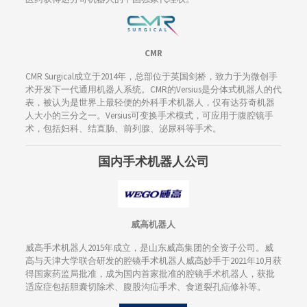
CMR
CMR Surgical成立于2014年，总部位于英国剑桥，致力于为微创手
术开发下一代通用机器人系统。CMR的Versius是分体式机器人的代
表，被认为是世界上最轻便的外科手术机器人，仅有达芬奇机器
人大小的三分之一。Versius可变换手术模式，可应用于腹腔镜手
术，包括妇科、结直肠、前列腺、泌尿科等手术。
国内手术机器人公司
威高机器人
威高手术机器人2015年成立，是山东威高集团的全资子公司。威
高与天津大学联合研发的腔镜手术机器人威高妙手于2021年10月获
得国家药监局批准，成为国内首家批准的腔镜手术机器人，获批
适应症包括胆囊切除术、腹股沟疝手术、食道裂孔疝修补等。