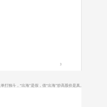
往单打独斗，“出海”是假，借“出海”炒高股价是真。