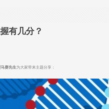
把握有几分？
理
马赛先生
为大家带来主题分享：