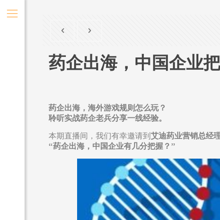
药企出海，中国企业
药企出海
，海外游戏规则怎么玩？
聆听
实战药企老兵
分享一线经验。
本期直播间，我们有幸邀请到
艾迪药业
营销总经
“药企出海，中国企业有几分把握？”