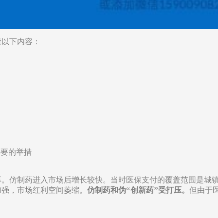
读以下内容：
必要的举措
丰厚。仿制药进入市场后增长较快。当时医保支付的覆盖范围是城
加强，市场红利空间萎缩。
仿制药和伪“创新药”受打压。
但由于