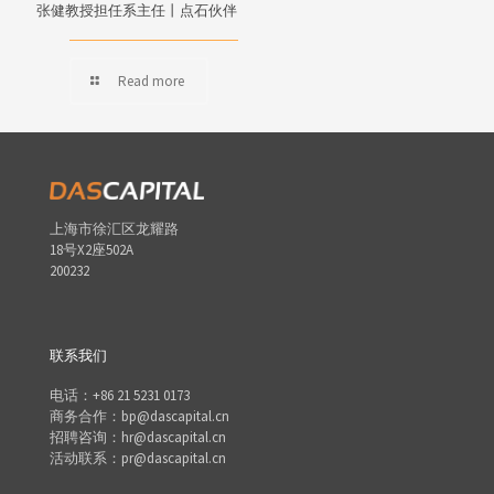
张健教授担任系主任丨点石伙伴
Read more
上海市徐汇区龙耀路
18号X2座502A
200232
联系我们
电话：+86 21 5231 0173
商务合作：bp@dascapital.cn
招聘咨询：hr@dascapital.cn
活动联系：pr@dascapital.cn