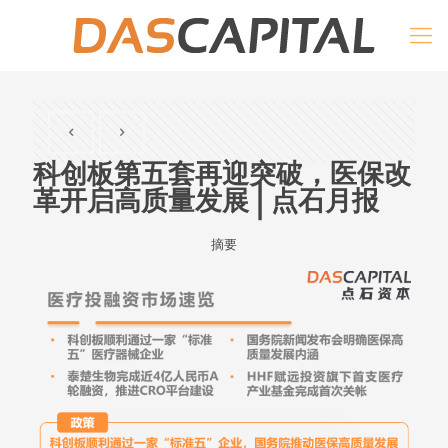
科创板第五套再迎突破，医保改
革开启高质量发展 | 点石月报
摘要