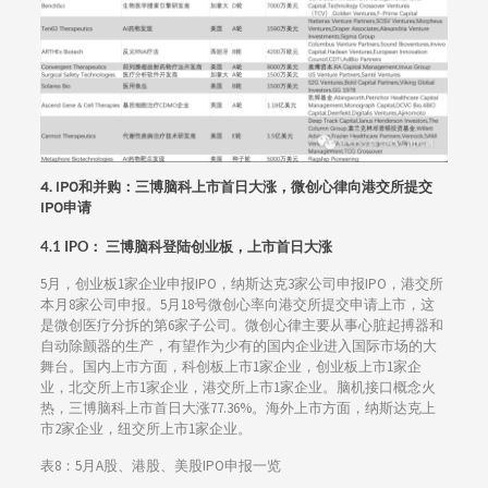
4. IPO和并购：
三博脑科上市首日大涨，微创心律向港交所提交
IPO申请
4.1 IPO
：
三博脑科登陆创业板，上市首日大涨
5月，创业板1家企业申报IPO，纳斯达克3家公司申报IPO，港交所
本月8家公司申报。5月18号微创心率向港交所提交申请上市，这
是微创医疗分拆的第6家子公司。微创心律主要从事心脏起搏器和
自动除颤器的生产，有望作为少有的国内企业进入国际市场的大
舞台。国内上市方面，科创板上市1家企业，创业板上市1家企
业，北交所上市1家企业，港交所上市1家企业。脑机接口概念火
热，三博脑科上市首日大涨77.36%。海外上市方面，纳斯达克上
市2家企业，纽交所上市1家企业。
表8：5月A股、港股、美股IPO申报一览