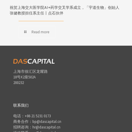
祝贺上海交大医学院AI+药学交叉学系成立，「宇道生物」创始人
张健教授担任系主任丨点石伙伴
Read more
上海市徐汇区龙耀路
18号X2座502A
200232
联系我们
电话：+86 21 5231 0173
商务合作：bp@dascapital.cn
招聘咨询：hr@dascapital.cn