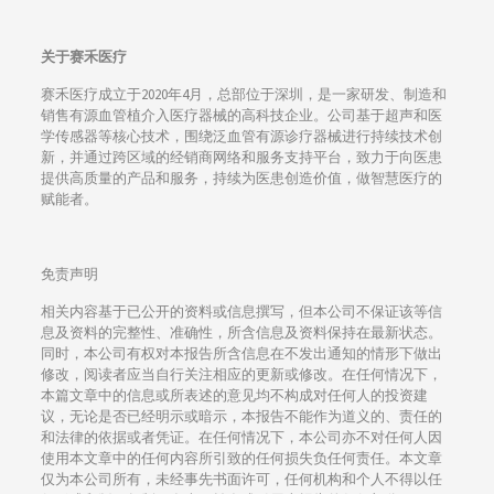
关于赛禾医疗
赛禾医疗成立于2020年4月，总部位于深圳，是一家研发、制造和
销售有源血管植介入医疗器械的高科技企业。公司基于超声和医
学传感器等核心技术，围绕泛血管有源诊疗器械进行持续技术创
新，并通过跨区域的经销商网络和服务支持平台，致力于向医患
提供高质量的产品和服务，持续为医患创造价值，做智慧医疗的
赋能者。
免责声明
相关内容基于已公开的资料或信息撰写，但本公司不保证该等信
息及资料的完整性、准确性，所含信息及资料保持在最新状态。
同时，本公司有权对本报告所含信息在不发出通知的情形下做出
修改，阅读者应当自行关注相应的更新或修改。在任何情况下，
本篇文章中的信息或所表述的意见均不构成对任何人的投资建
议，无论是否已经明示或暗示，本报告不能作为道义的、责任的
和法律的依据或者凭证。在任何情况下，本公司亦不对任何人因
使用本文章中的任何内容所引致的任何损失负任何责任。本文章
仅为本公司所有，未经事先书面许可，任何机构和个人不得以任