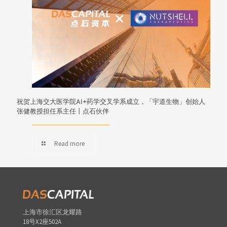
祝贺上海交大医学院AI+药学交叉学系成立，「宇道生物」创始人
张健教授担任系主任丨点石伙伴
Read more
上海市徐汇区龙耀路
18号X2座502A