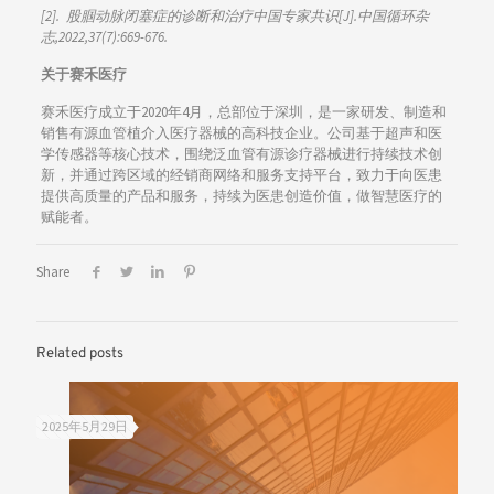
[2]. 股腘动脉闭塞症的诊断和治疗中国专家共识[J].中国循环杂
志,2022,37(7):669-676.
关于赛禾医疗
赛禾医疗成立于2020年4月，总部位于深圳，是一家研发、制造和
销售有源血管植介入医疗器械的高科技企业。公司基于超声和医
学传感器等核心技术，围绕泛血管有源诊疗器械进行持续技术创
新，并通过跨区域的经销商网络和服务支持平台，致力于向医患
提供高质量的产品和服务，持续为医患创造价值，做智慧医疗的
赋能者。
Share
Related posts
2025年5月29日