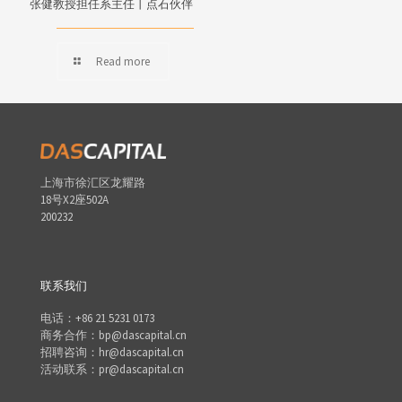
张健教授担任系主任丨点石伙伴
Read more
上海市徐汇区龙耀路
18号X2座502A
200232
联系我们
电话：+86 21 5231 0173
商务合作：bp@dascapital.cn
招聘咨询：hr@dascapital.cn
活动联系：pr@dascapital.cn