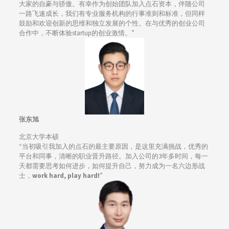
大家的自豪与骄傲。有幸作为创始团队加入点石资本，伴随公司
一路飞速成长，我们有专业服务机构的行事准则和标准，但同样
鼓励和欢迎创新的思维和独立发展的个性。在与优秀的创业公司
合作中，不断体验startup的创业激情。”
张东旭
北京大学本硕
“当初吸引我加入的点石的最主要原因，是这里充满挑战，优秀的
平台和同事，清晰的职业晋升路径。加入公司的3年多时间，每一
天都需要思考如何进步，如何提升自己，努力成为一名六边形战
士，
work hard, play hard!
”