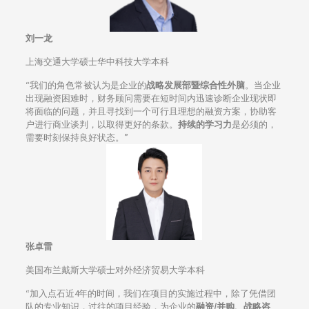
刘一龙
上海交通大学硕士华中科技大学本科
“我们的角色常被认为是企业的
战略发展部暨综合性外脑
。当企业
出现融资困难时，财务顾问需要在短时间内迅速诊断企业现状即
将面临的问题，并且寻找到一个可行且理想的融资方案，协助客
户进行商业谈判，以取得更好的条款。
持续的学习力
是必须的，
需要时刻保持良好状态。”
张卓雷
美国布兰戴斯大学硕士对外经济贸易大学本科
“加入点石近4年的时间，我们在项目的实施过程中，除了凭借团
队的专业知识，过往的项目经验，为企业的
融资/并购
、战略咨