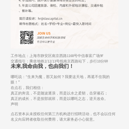
工作地点：上海市静安区南京西路1168号中信泰富广场9F
交通指引：乘坐地铁2/12/13号线南京西路站下，步行10分钟
未来,
我命由我，也由我们
！
哪吒说：“生来为魔，那又如何？我要这天地，再遮不住我的
眼！”
在点石，我们相信：
真正的奔流，不是随波逐浪，而是以水之柔韧，击穿顽石；
真正的成长，不是按部就班，而是以哪吒之志，逆天改命。
声明
点石资本从未授权任何第三方机构进行招聘活动，也不会以任何
名义向应聘者收取任何费用，请大家务必小心留意。