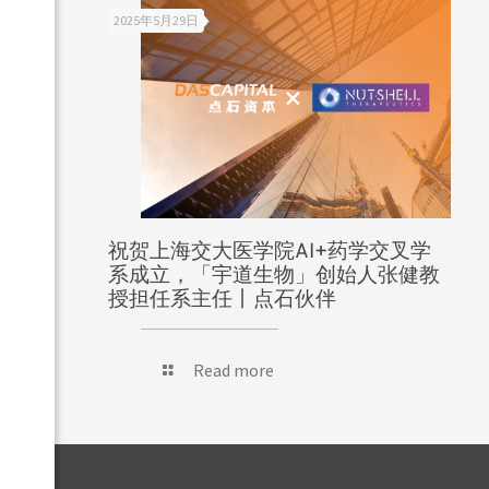
2025年5月29日
祝贺上海交大医学院AI+药学交叉学
系成立，「宇道生物」创始人张健教
授担任系主任丨点石伙伴
Read more