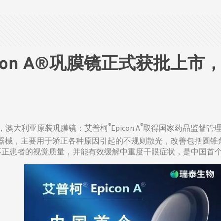
con A®巩膜镜正式获批上
®
®
宣布，澳大利亚原装巩膜镜：艾普柯
Epicon A
取得国家药品监督管理局
器械，主要用于矫正各种原因引起的不规则散光，改善包括圆锥
不正患者的视觉质量，并能有效缓解中重度干眼症状，是中国首