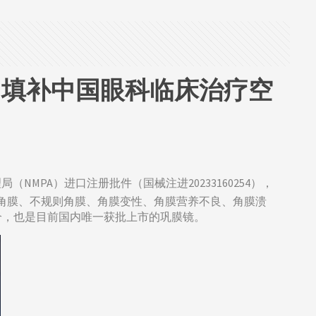
市，填补中国眼科临床治疗空
（NMPA）进口注册批件（国械注进20233160254），
角膜、不规则角膜、角膜变性、角膜营养不良、角膜溃
个，也是目前国内唯一获批上市的巩膜镜。