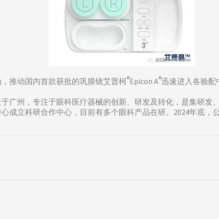
®
®
动，推动国内首款获批的巩膜镜艾普柯
Epicon A
迅速进入各验配
部位于广州，专注于眼科医疗器械的创新、研发及转化，是集研发
心成立科研合作中心，目前有多个眼科产品在研。2024年底，