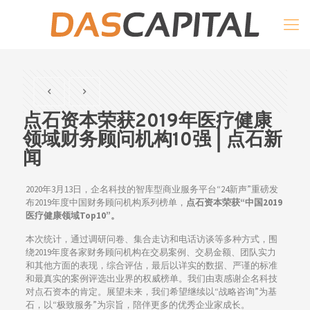
点石资本荣获2019年医疗健康
领域财务顾问机构10强 | 点石新
闻
2020年3月13日，企名科技的智库型商业服务平台“24新声”重磅发
布2019年度中国财务顾问机构系列榜单，
点石资本荣获
“
中国
2019
医疗健康领域
Top10”
。
本次统计，通过调研问卷、集合走访和电话访谈等多种方式，围
绕2019年度各家财务顾问机构在交易案例、交易金额、团队实力
和其他方面的表现，综合评估，最后以详实的数据、严谨的标准
和最真实的案例评选出业界的权威榜单。我们由衷感谢企名科技
对点石资本的肯定。展望未来，我们希望继续以“战略咨询”为基
石，以“极致服务”为宗旨，陪伴更多的优秀企业家成长。