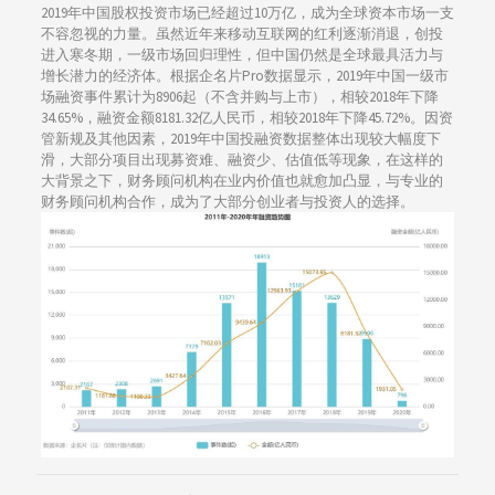
2019年中国股权投资市场已经超过10万亿，成为全球资本市场一支
不容忽视的力量。虽然近年来移动互联网的红利逐渐消退，创投
进入寒冬期，一级市场回归理性，但中国仍然是全球最具活力与
增长潜力的经济体。根据企名片Pro数据显示，2019年中国一级市
场融资事件累计为8906起（不含并购与上市），相较2018年下降
34.65%，融资金额8181.32亿人民币，相较2018年下降45.72%。因资
管新规及其他因素，2019年中国投融资数据整体出现较大幅度下
滑，大部分项目出现募资难、融资少、估值低等现象，在这样的
大背景之下，财务顾问机构在业内价值也就愈加凸显，与专业的
财务顾问机构合作，成为了大部分创业者与投资人的选择。