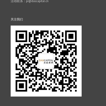
活动联系：pr@dascapital.cn
关注我们