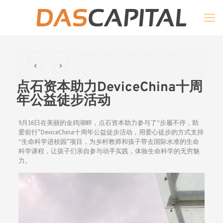
点石资本助力DeviceChina十周
年公益徒步活动
9月16日在美丽的金鸡湖畔，点石资本助力参与了“步履不停，助
爱前行”DeviceChina十周年公益徒步活动，用爱心徒步的方式支持
“生命科学进校园”项目，为乡村教师和孩子带去国际水准的生命
科学课程，让孩子们亲自参与动手实践，体验生命科学的无穷魅
力。