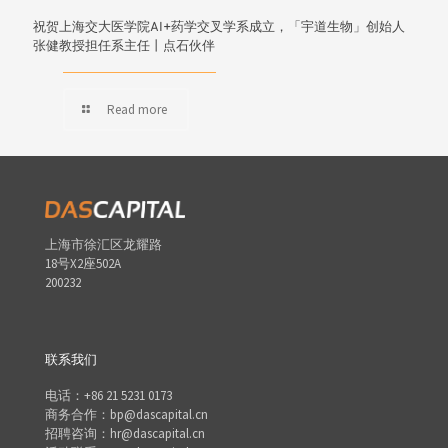
祝贺上海交大医学院AI+药学交叉学系成立，「宇道生物」创始人
张健教授担任系主任丨点石伙伴
Read more
上海市徐汇区龙耀路
18号X2座502A
200232
联系我们
电话：+86 21 5231 0173
商务合作：bp@dascapital.cn
招聘咨询：hr@dascapital.cn