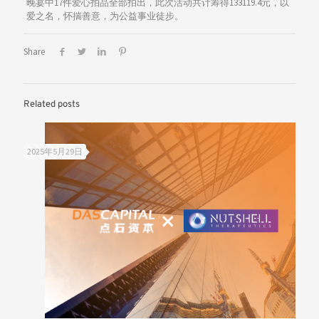
晚宴中17件爱心拍品全部拍出，此次活动共计筹得133119.4元，以
爱之名，怀揣善意，为公益事业徒步。
Share
Related posts
2025年5月29日