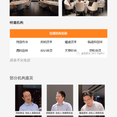
特邀机构
排名不分先后
部分机构嘉宾