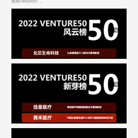
健康Venture50》。