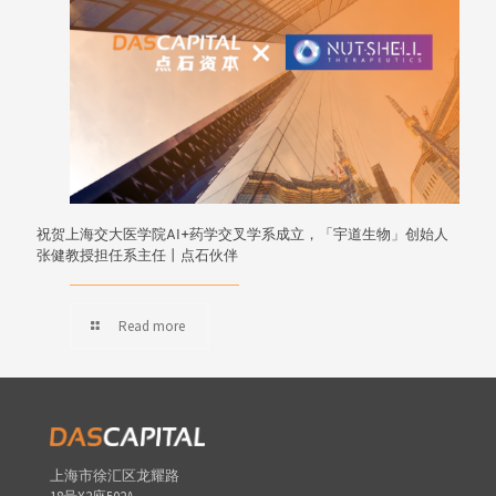
祝贺上海交大医学院AI+药学交叉学系成立，「宇道生物」创始人
张健教授担任系主任丨点石伙伴
Read more
上海市徐汇区龙耀路