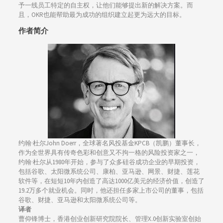
予一线员工特定的自主权，让他们能够提出新的解决方案。而
且，OKR也能帮助最为成功的组织建立起更为远大的目标。
作者简介
约翰·杜尔John Doerr，全球著名风投基金KPCB（凯鹏）董事长，
作为全世界具有传奇色彩和创意又不拘一格的风险投资家之一，
约翰·杜尔从1980年开始，参与了众多硅谷成功企业的早期投资，
包括谷歌、太阳微系统公司、康柏、亚马逊、网景、财捷、莲花
软件等，在短短10年内创造了高达1000亿美元的经济价值，创造了
19.2万多个就业机会。同时，他还担任多家上市公司的董事，包括
谷歌、财捷、亚马逊和太阳微系统公司等。
译者
曹仰锋博士，香港创业创新研究院院长、管理X.0创新实验室创始