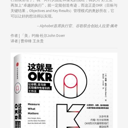
再加上“卓越的执行”，就一定能创造奇迹，而这正是OKR（目标与
关键结果，Objectives and Key Results）管理模式的奥妙所在，它
可以让好的想法得以实现。
– Alphabet首席执行官、谷歌联合创始人拉里·佩奇
作者 | 「美」约翰·杜尔John Doerr
译者 | 曹仰锋 王永贵