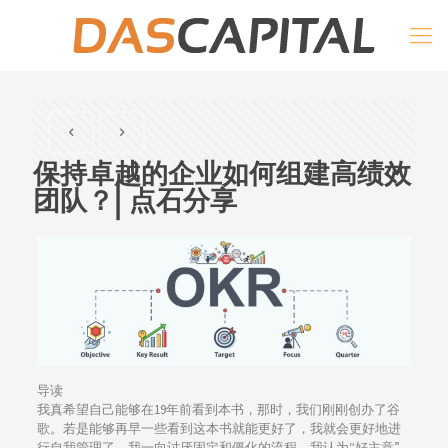
保持卓越的企业如何组建高绩效
团队？| 点石分享
导读
我真希望自己能够在19年前看到本书，那时，我们刚刚创办了谷
歌。若是能够再早一些看到这本书就能更好了，我就会更好地进
行自我管理了。我一向讨厌固定和僵化的流程，我认为“好主意”