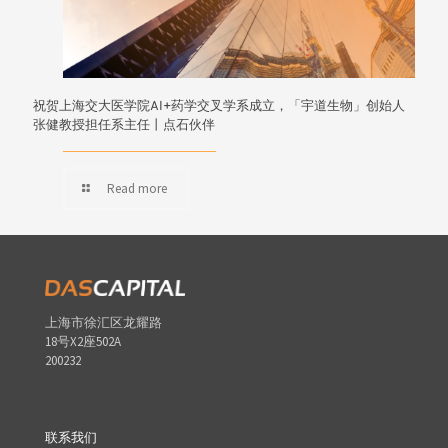
祝贺上海交大医学院AI+药学交叉学系成立，「宇道生物」创始人
张健教授担任系主任丨点石伙伴
Read more
上海市徐汇区龙耀路
18号X2座502A
200232
联系我们