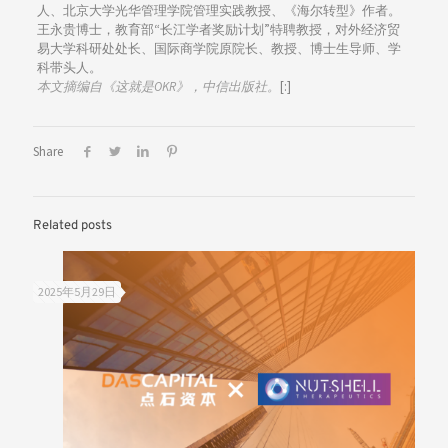
人、北京大学光华管理学院管理实践教授、《海尔转型》作者。
王永贵博士，教育部“长江学者奖励计划”特聘教授，对外经济贸
易大学科研处处长、国际商学院原院长、教授、博士生导师、学
科带头人。
本文摘编自《这就是OKR》，中信出版社。
[:]
Share
Related posts
2025年5月29日