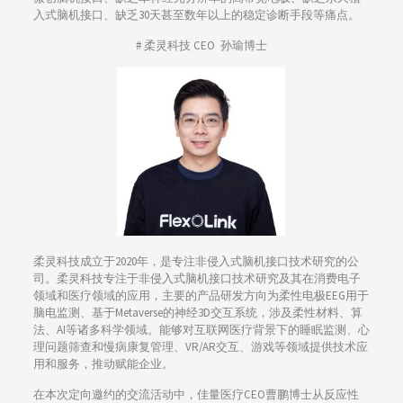
入式脑机接口、缺乏30天甚至数年以上的稳定诊断手段等痛点。
# 柔灵科技 CEO 孙瑜博士
柔灵科技成立于2020年，是专注非侵入式脑机接口技术研究的公
司。柔灵科技专注于非侵入式脑机接口技术研究及其在消费电子
领域和医疗领域的应用，主要的产品研发方向为柔性电极EEG用于
脑电监测、基于Metaverse的神经3D交互系统，涉及柔性材料、算
法、AI等诸多科学领域。能够对互联网医疗背景下的睡眠监测、心
理问题筛查和慢病康复管理、VR/AR交互、游戏等领域提供技术应
用和服务，推动赋能企业。
在本次定向邀约的交流活动中，佳量医疗CEO曹鹏博士从反应性