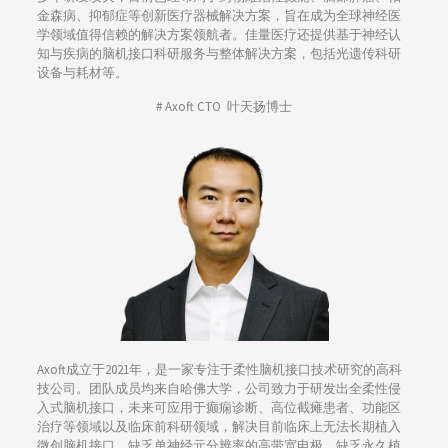
金森病、抑郁症等创新医疗器械解决方案，旨在成为全球神经医
学领域值得信赖的解决方案领航者。佳量医疗还提供基于神经认
知与疾病的脑机接口科研服务与整体解决方案，包括光遗传科研
设备与耗材等。
# Axoft CTO 叶天扬博士
Axoft成立于2021年，是一家专注于柔性脑机接口技术研究的高科
技公司。团队成员均来自哈佛大学，公司致力于研发出全柔性侵
入式脑机接口，未来可应用于癫痫诊断、高位截瘫患者、功能区
治疗等领域以及临床前科研领域，解决目前临床上无法长期植入
微创脑机接口、缺乏单神经元分辨率的高带宽电极、缺乏永久植