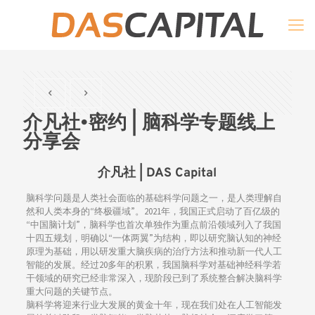
介凡社•密约 | 脑科学专题线上
分享会
介凡社 | DAS Capital
脑科学问题是人类社会面临的基础科学问题之一，是人类理解自
然和人类本身的“终极疆域”。2021年，我国正式启动了百亿级的
“中国脑计划”，脑科学也首次单独作为重点前沿领域列入了我国
十四五规划，明确以“一体两翼”为结构，即以研究脑认知的神经
原理为基础，用以研发重大脑疾病的治疗方法和推动新一代人工
智能的发展。经过20多年的积累，我国脑科学对基础神经科学若
干领域的研究已经非常深入，现阶段已到了系统整合解决脑科学
重大问题的关键节点。
脑科学将迎来行业大发展的黄金十年，现在我们处在人工智能发