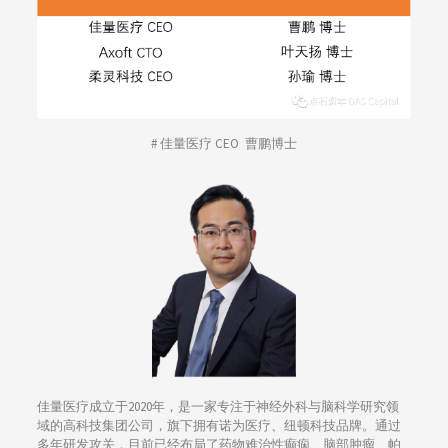
# 佳量医疗 CEO 曹鹏博士
佳量医疗成立于2020年，是一家专注于神经外科与脑科学研究领
域的高科技集团公司，旗下拥有诺为医疗、纽顿科技品牌。通过
多年研发攻关，目前已经布局了药物难治性癫痫、脑部肿瘤、帕