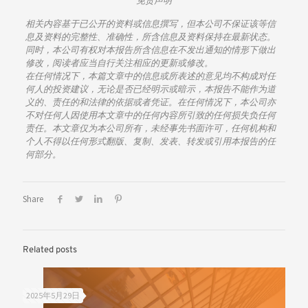
免责声明
相关内容基于已公开的资料或信息撰写，但本公司不保证该等信
息及资料的完整性、准确性，所含信息及资料保持在最新状态。
同时，本公司有权对本报告所含信息在不发出通知的情形下做出
修改，阅读者应当自行关注相应的更新或修改。
在任何情况下，本篇文章中的信息或所表述的意见均不构成对任
何人的投资建议，无论是否已经明示或暗示，本报告不能作为道
义的、责任的和法律的依据或者凭证。在任何情况下，本公司亦
不对任何人因使用本文章中的任何内容所引致的任何损失负任何
责任。本文章仅为本公司所有，未经事先书面许可，任何机构和
个人不得以任何形式翻版、复制、发表、转发或引用本报告的任
何部分。
Share
Related posts
2025年5月29日