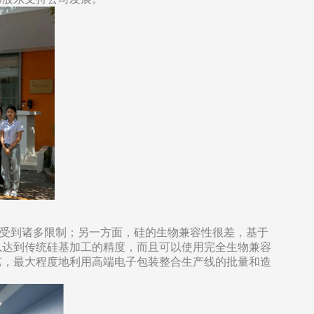
程受到诸多限制；另一方面，硅的生物兼容性很差，基于
以达到传统硅基加工的精度，而且可以使用完全生物兼容
艺，最大程度地利用高端电子包装整合生产线的批量和造