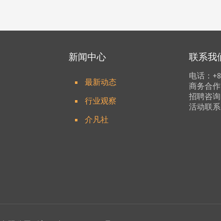
新闻中心
联系我
电话：+86 
最新动态
商务合作：b
招聘咨询：h
行业观察
活动联系：p
介凡社