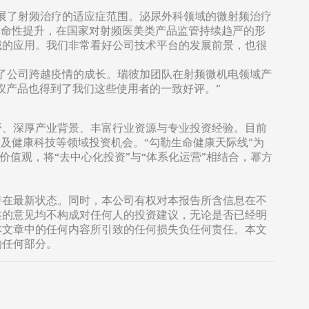
展了射频治疗的适应症范围。泌尿外科领域的微射频治疗
革命性提升，在国家对射频医美类产品监管持续趋严的形
域的应用。我们非常看好公司技术平台的发展前景，也很
了公司跨越疫情的成长。瑞彼加团队在射频微机电领域产
容仪产品也得到了我们这些使用者的一致好评。”
野、深厚产业背景、丰富行业资源与专业投资经验。目前
及健康科技等领域投资机会。“勾勒生命健康天际线”为
价值观，将“去中心化投资”与“体系化运营”相结合，幂方
持在最新状态。同时，本公司有权对本报告所含信息在不
述的意见均不构成对任何人的投资建议，无论是否已经明
本文章中的任何内容所引致的任何损失负任何责任。本文
的任何部分。