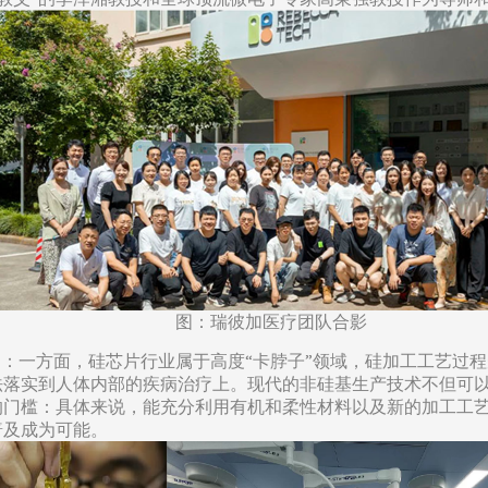
图：瑞彼加医疗团队合影
趋：一方面，硅芯片行业属于高度“卡脖子”领域，硅加工工艺过
法落实到人体内部的疾病治疗上。现代的非硅基生产技术不但可
的门槛：具体来说，能充分利用有机和柔性材料以及新的加工工
普及成为可能。