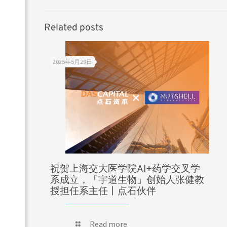
Related posts
2025年5月29日
祝贺上海交大医学院AI+药学交叉学
系成立，「宇道生物」创始人张健教
授担任系主任丨点石伙伴
Read more