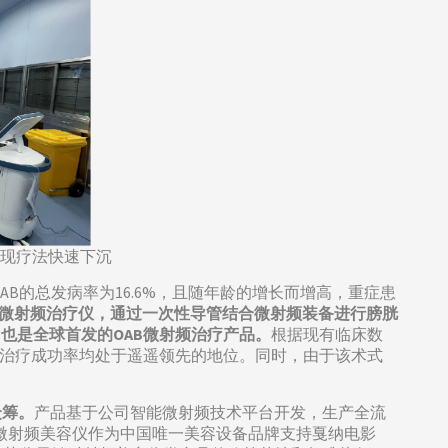
实现疗法快速下沉
国OAB的总发病率为16.6%，且随年龄的增长而增高，重症患
B微射频治疗仪，通过一次性导管结合微射频装备进行膀胱
，也是全球首发的OAB微射频治疗产品。
根据现有临床数
和治疗成功率均处于遥遥领先的地位。同时，由于该术式
众筹。
产品基于公司智能微射频技术平台开发，生产全流
FT微射频美容仪作为中国唯一美容设备品牌支持戛纳电影