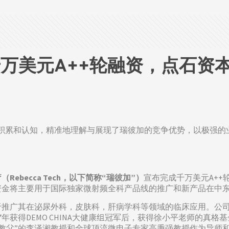
万美元A++轮融资，点石资本
厚积累和认知，精准地理解与展现了瑞彼加的竞争优势，以极强的
Rebecca Tech，以下简称“瑞彼加”）
宣布完成千万美元A++
资金将主要用于国际独家微射频全科产品线的推广和新产品在中
于推广其在泌尿外科，皮肤科，肝病学科等领域的临床应用。公
7年获得DEMO CHINA大健康组冠军后，获得徐小平老师的真
疆教父”的李泽湘教授和全球顶流微电子专家高秉强教授作为导师