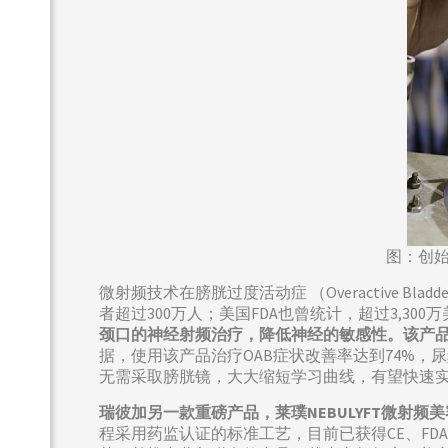
图：创
微射频技术在膀胱过度活动症 （Overactive 
者超过300万人；美国FDA也曾统计，超过3,300
颈口的神经射频治疗，降低神经的敏感性。该产品于
据，使用该产品治疗OAB症状改善率达到74%
无需采取膀胱镜，大大缩短学习曲线，有望快速实
瑞彼加另一款重磅产品，莱璞NEBULYFT微射频美
程采用药监认证的标准工艺，目前已获得CE、FDA